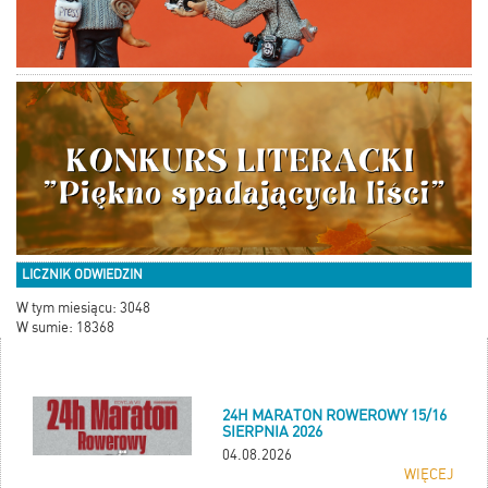
LICZNIK ODWIEDZIN
W tym miesiącu: 3048
W sumie: 18368
24H MARATON ROWEROWY 15/16
SIERPNIA 2026
04.08.2026
WIĘCEJ