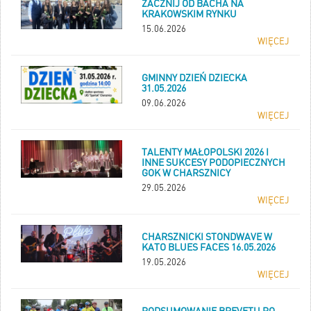
ZACZNIJ OD BACHA NA
KRAKOWSKIM RYNKU
15.06.2026
WIĘCEJ
GMINNY DZIEŃ DZIECKA
31.05.2026
09.06.2026
WIĘCEJ
TALENTY MAŁOPOLSKI 2026 I
INNE SUKCESY PODOPIECZNYCH
GOK W CHARSZNICY
29.05.2026
WIĘCEJ
CHARSZNICKI STONDWAVE W
KATO BLUES FACES 16.05.2026
19.05.2026
WIĘCEJ
PODSUMOWANIE BREVETU PO