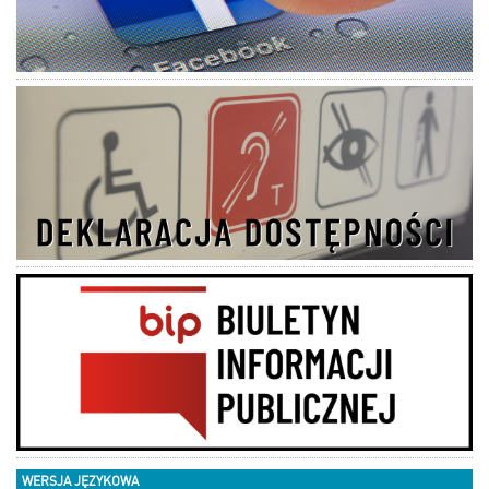
WERSJA JĘZYKOWA