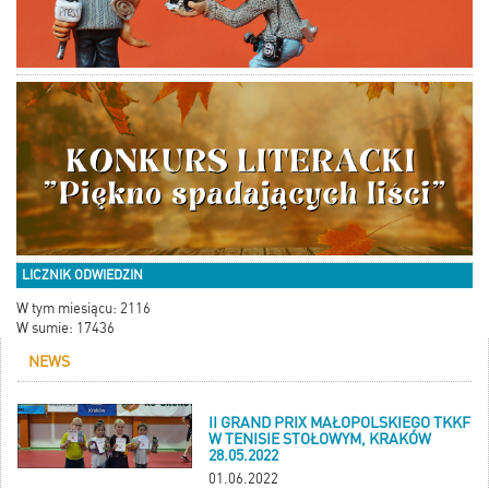
LICZNIK ODWIEDZIN
W tym miesiącu: 2116
W sumie: 17436
NEWS
II GRAND PRIX MAŁOPOLSKIEGO TKKF
W TENISIE STOŁOWYM, KRAKÓW
28.05.2022
01.06.2022