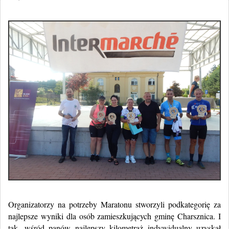
Organizatorzy na potrzeby Maratonu stworzyli podkategorię za
najlepsze wyniki dla osób zamieszkujących gminę Charsznica. I
tak, wśród panów najlepszy kilometraż indywidualny uzyskał