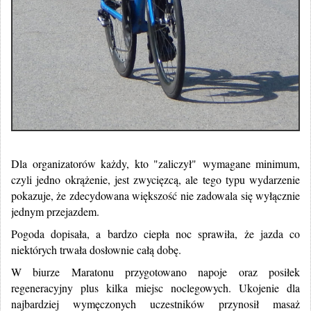
Dla organizatorów każdy, kto "zaliczył" wymagane minimum,
czyli jedno okrążenie, jest zwycięzcą, ale tego typu wydarzenie
pokazuje, że zdecydowana większość nie zadowala się wyłącznie
jednym przejazdem.
Pogoda dopisała, a bardzo ciepła noc sprawiła, że jazda co
niektórych trwała dosłownie całą dobę.
W biurze Maratonu przygotowano napoje oraz posiłek
regeneracyjny plus kilka miejsc noclegowych. Ukojenie dla
najbardziej wymęczonych uczestników przynosił masaż