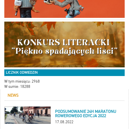
LICZNIK ODWIEDZIN
W tym miesiącu: 2968
W sumie: 18288
NEWS
PODSUMOWANIE 24H MARATONU
ROWEROWEGO EDYCJA 2022
17.08.2022