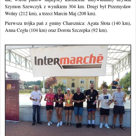
Szymon Szewczyk z wynikiem 304 km. Drugi był Przemysław
Wolny (212 km), a trzeci Marcin Maj (208 km).
Pierwsza trójka pań z gminy Charsznica: Agata Słota (140 km),
Anna Cegła (104 km) oraz Dorota Szczepka (92 km).