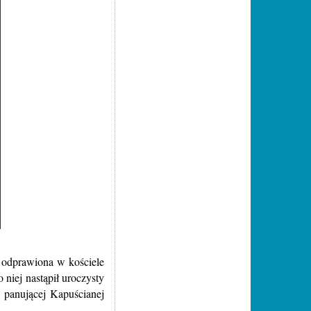
 odprawiona w kościele
niej nastąpił uroczysty
 panującej Kapuścianej