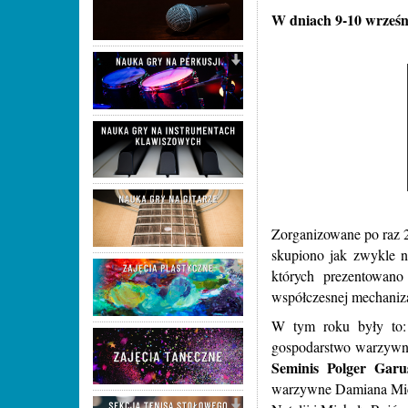
W dniach
9
-
10
wrześn
Zorganizowane po raz 2
skupiono jak zwykle n
których prezentowano
współczesnej mechaniza
W tym roku były to
gospodarstwo warzywn
Seminis Polger Garu
warzywne Damiana Mi