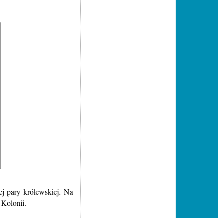
j pary królewskiej. Na
 Kolonii.