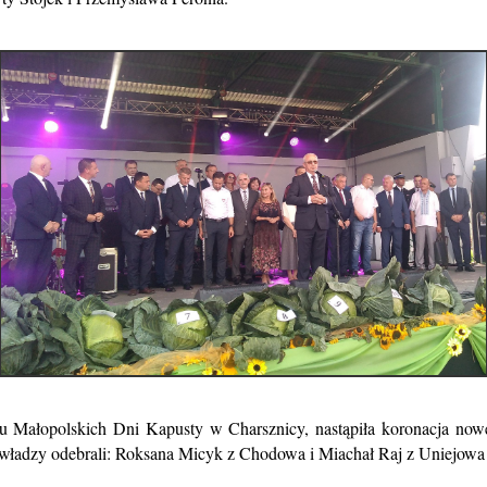
u Małopolskich Dni Kapusty w Charsznicy, nastąpiła koronacja nowe
a władzy odebrali: Roksana Micyk z Chodowa i Miachał Raj z Uniejowa