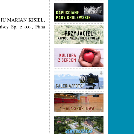
HU MARIAN KISIEL,
y Sp. z o.o., Fima