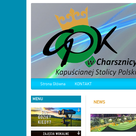
Strona Główna
KONTAKT
MENU
NEWS