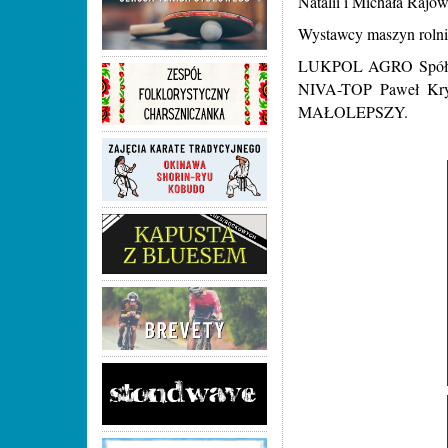
Natalii i Michała Rajów
Wystawcy maszyn rolni
LUKPOL AGRO Spół
NIVA-TOP Paweł Kr
MAŁOLEPSZY.