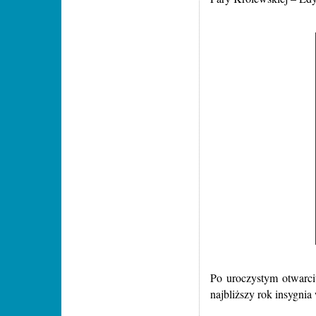
Po uroczystym otwarci
najbliższy rok insygni