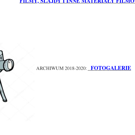
FILMY, SLAJDY I INNE MATERIAŁY FILM
FOTOGALERIE
ARCHIWUM 2018-2020: