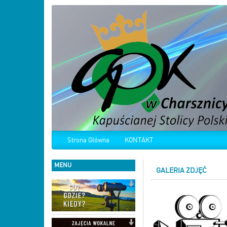
Strona Główna
KONTAKT
MENU
GALERIA ZDJĘĆ