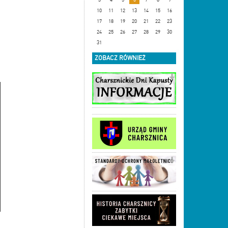
10
11
12
13
14
15
16
17
18
19
20
21
22
23
24
25
26
27
28
29
30
31
ZOBACZ RÓWNIEŻ