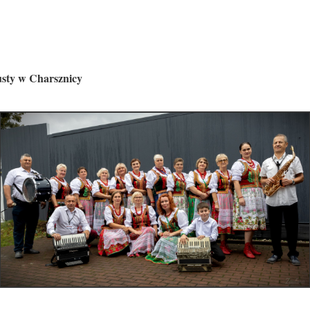
sty w Charsznicy