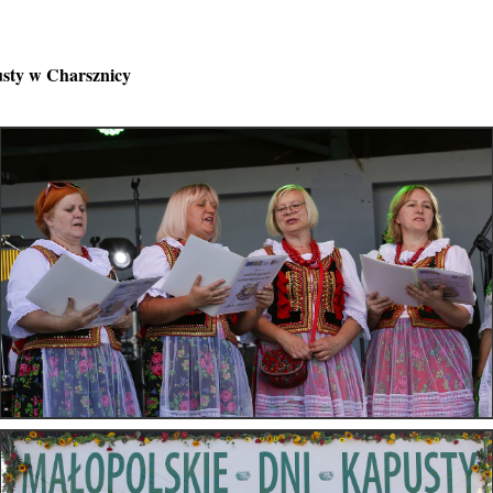
sty w Charsznicy