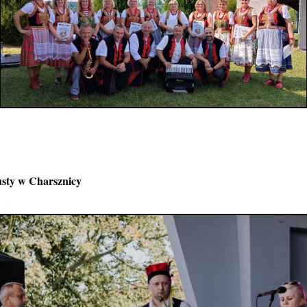
sty w Charsznicy