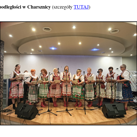
odległości w Charsznicy
(szczegóły
TUTAJ
)