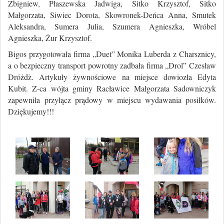
Zbigniew, Płaszewska Jadwiga, Sitko Krzysztof, Sitko
Małgorzata, Siwiec Dorota, Skowronek-Deńca Anna, Smutek
Aleksandra, Sumera Julia, Szumera Agnieszka, Wróbel
Agnieszka, Żur Krzysztof.
Bigos przygotowała firma „Duet” Monika Luberda z Charsznicy,
a o bezpieczny transport powrotny zadbała firma „Drol” Czesław
Dróżdż. Artykuły żywnościowe na miejsce dowiozła Edyta
Kubit. Z-ca wójta gminy Racławice Małgorzata Sadowniczyk
zapewniła przyłącz prądowy w miejscu wydawania posiłków.
Dziękujemy!!!