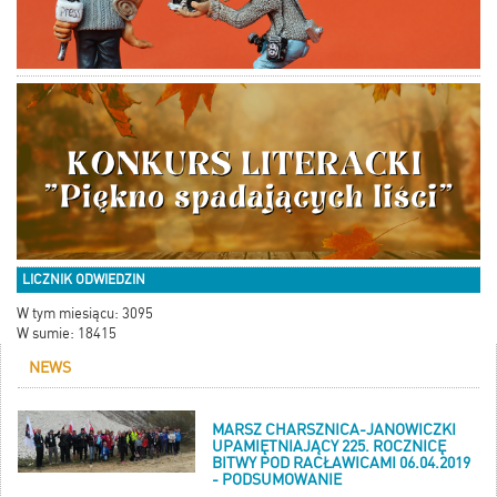
LICZNIK ODWIEDZIN
W tym miesiącu: 3095
W sumie: 18415
NEWS
MARSZ CHARSZNICA-JANOWICZKI
UPAMIĘTNIAJĄCY 225. ROCZNICĘ
BITWY POD RACŁAWICAMI 06.04.2019
- PODSUMOWANIE