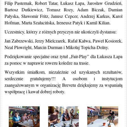
Filip Pasternak, Robert Tatar, Łukasz Łapa, Jarosław Grudzień,
Bartosz Dutkiewicz, Tomasz Rozy, Adam Biczak, Damian
Pałyska, Sławomir Fritz, Janusz Cepcer, Andrzej Karkus, Karol
Hofman, Marta Szałacińska, Ireneusz Patyk i Kamil Kilian.
Uczestnicy, którzy z różnych przyczyn nie ukończyli dystansu:
Jan Zabrzewski, Jerzy Mielczarek, Rafał Kałwa, Paweł Kosiorek,
Neal Plowright, Marcin Durman i Mikołaj Topicha-Dolny.
Podziękowanie specjalne oraz tytuł „Fair-Play” dla Łukasza Łapa
za pomoc w naprawie roweru koledze na trasie.
Wszystkim śmiałkom, niezależnie od uzyskanych rezultatów,
serdecznie gratulujemy!!! A osobom i instytucjom
zaangażowanym w organizację Brevetu dziękujemy za wspaniałą
współpracę i kawał dobrej roboty.