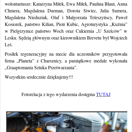
wolontariusze: Katarzyna Miłek, Ewa Miłek, Paulina Błaut, Anna
Chmera, Magdalena Durman, Dorota Siwiec, Julia Sumera,
Magdalena Nieduziak, Olaf i Małgorzata Teleszyńscy, Paweł
Kosiorek, państwo Kilian, Piotr Kubic, Agroturystyka „Kuźnia”
w Pielgrzymce państwo Woch oraz Cukiernia „U Szelców” w
Lesku. Sędzią głównym oraz kierownikiem Brevetu był Wojciech
Leś.
Posiłek regeneracyjny na mecie dla uczestników przygotowała
firma „Planeta” z Charsznicy, a pamiątkowe medale wykonała
„Graaptomania Sztuka Przetwarzania”.
Wszystkim serdecznie dziękujemy!!!
Fotorelacja z tego wydarzenia dostępna
TUTAJ