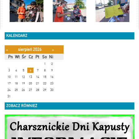
KALENDARZ
sierpień 2026
«
»
Pn
Wt
Śr
Cz
Pt
So
Ni
1
2
3
4
5
6
7
8
9
10
11
12
13
14
15
16
17
18
19
20
21
22
23
24
25
26
27
28
29
30
31
ZOBACZ RÓWNIEŻ