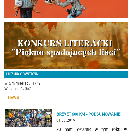
LICZNIK ODWIEDZIN
W tym miesiącu: 1742
W sumie: 17062
NEWS
BREVET 600 KM - PODSUMOWANIE
01.07.2019
Za nami ostatnie w tym roku w