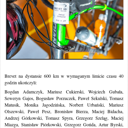
Brevet na dystansie 600 km w wymaganym limicie czasu 40
godzin ukończyli:
Bogdan Adamczyk, Mariusz Cukierski, Wojciech Gubała,
Seweryn Gajos, Bogusław Porzuczek, Paweł Sekulski, Tomasz
Matusik, Monika Jagodzińska, Norbert Urbański, Mariusz
Olszewski, Paweł Pesz, Bronisław Bierza, Maciej Bidacha,
Andrzej Górkowski, Tomasz Spyra, Grzegorz Szeląg, Maciej
Miazga, Stanisław Piórkowski, Grzegorz Gońda, Artur Byrski,