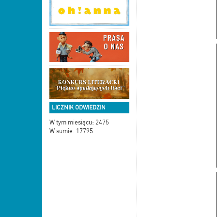
LICZNIK ODWIEDZIN
W tym miesiącu: 2475
W sumie: 17795