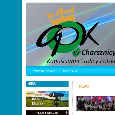
Strona Główna
KONTAKT
MENU
NEWS