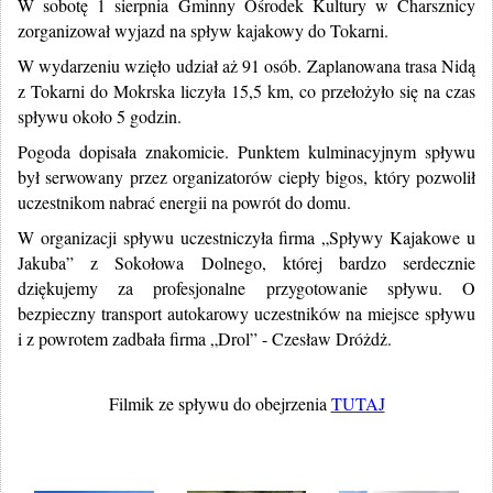
W sobotę 1 sierpnia Gminny Ośrodek Kultury w Charsznicy
zorganizował wyjazd na spływ kajakowy do Tokarni.
W wydarzeniu wzięło udział aż 91 osób. Zaplanowana trasa Nidą
z Tokarni do Mokrska liczyła 15,5 km, co przełożyło się na czas
spływu około 5 godzin.
Pogoda dopisała znakomicie. Punktem kulminacyjnym spływu
był serwowany przez organizatorów ciepły bigos, który pozwolił
uczestnikom nabrać energii na powrót do domu.
W organizacji spływu uczestniczyła firma „Spływy Kajakowe u
Jakuba” z Sokołowa Dolnego, której bardzo serdecznie
dziękujemy za profesjonalne przygotowanie spływu. O
bezpieczny transport autokarowy uczestników na miejsce spływu
i z powrotem zadbała firma „Drol” - Czesław Dróżdż.
Filmik ze spływu do obejrzenia
TUTAJ