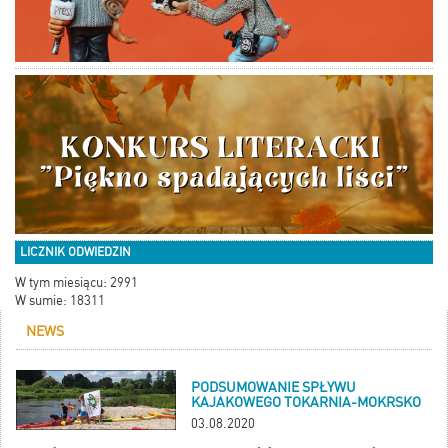
LICZNIK ODWIEDZIN
W tym miesiącu: 2991
W sumie: 18311
NEWS
PODSUMOWANIE SPŁYWU
KAJAKOWEGO TOKARNIA-MOKRSKO
03.08.2020