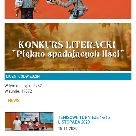
LICZNIK ODWIEDZIN
W tym miesiącu: 3752
W sumie: 19072
NEWS
TENISOWE TURNIEJE 14/15
LISTOPADA 2020
18.11.2020