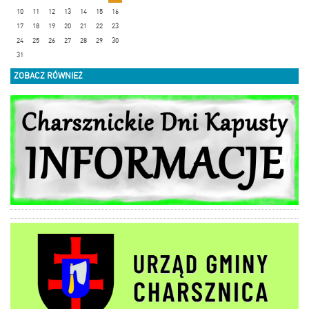
10
11
12
13
14
15
16
17
18
19
20
21
22
23
24
25
26
27
28
29
30
31
ZOBACZ RÓWNIEŻ