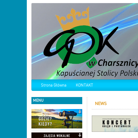
Strona Główna
KONTAKT
MENU
NEWS