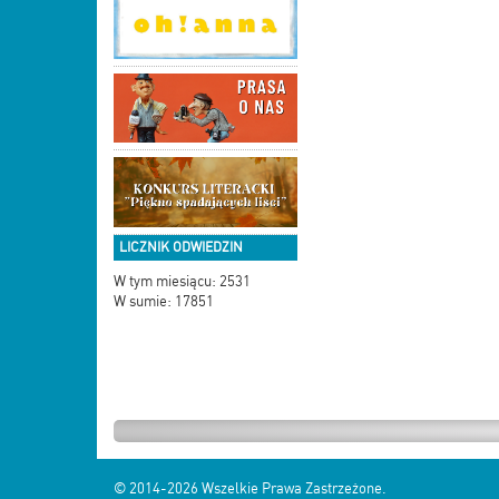
LICZNIK ODWIEDZIN
W tym miesiącu: 2531
W sumie: 17851
© 2014-2026
Wszelkie Prawa Zastrzeżone.