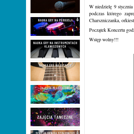
W niedzielę 9 styczni
podczas którego zapr
Charszniczanka, orkies
Początek Koncertu godz
Wstęp wolny!!!