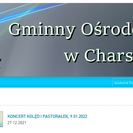
KONCERT KOLĘD I PASTORAŁEK, 9.01.2022
27.12.2021