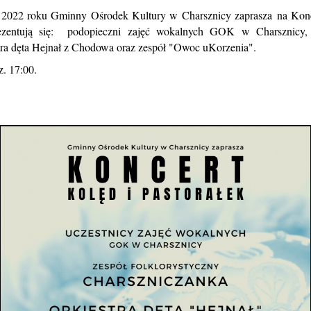
a 2022 roku Gminny Ośrodek Kultury w Charsznicy zaprasza na Konce
ezentują się: podopieczni zajęć wokalnych GOK w Charsznicy, z
tra dęta Hejnał z Chodowa oraz zespół "Owoc uKorzenia".
. 17:00.