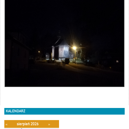
KALENDARZ
sierpień 2026
«
»