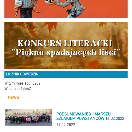
LICZNIK ODWIEDZIN
W tym miesiącu: 3232
W sumie: 18552
NEWS
PODSUMOWANIE XII MARSZU
SZLAKIEM POWSTAŃCÓW 16.02.2022
17.02.2022