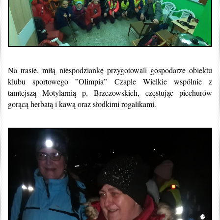
Na trasie, miłą niespodziankę przygotowali gospodarze obiektu
klubu sportowego ”Olimpia” Czaple Wielkie wspólnie z
tamtejszą Motylarnią p. Brzezowskich, częstując piechurów
gorącą herbatą i kawą oraz słodkimi rogalikami.