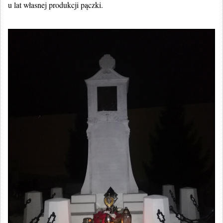
u lat własnej produkcji pączki.