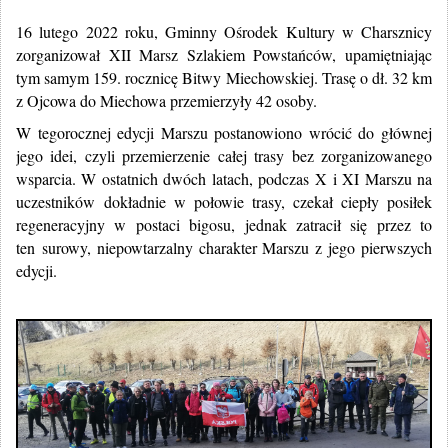
16 lutego 2022 roku, Gminny Ośrodek Kultury w Charsznicy
zorganizował XII Marsz Szlakiem Powstańców, upamiętniając
tym samym 159. rocznicę Bitwy Miechowskiej. Trasę o dł. 32 km
z Ojcowa do Miechowa przemierzyły 42 osoby.
W tegorocznej edycji Marszu postanowiono wrócić do głównej
jego idei, czyli przemierzenie całej trasy bez zorganizowanego
wsparcia. W ostatnich dwóch latach, podczas X i XI Marszu na
uczestników dokładnie w połowie trasy, czekał ciepły posiłek
regeneracyjny w postaci bigosu, jednak zatracił się przez to
ten surowy, niepowtarzalny charakter Marszu z jego pierwszych
edycji.