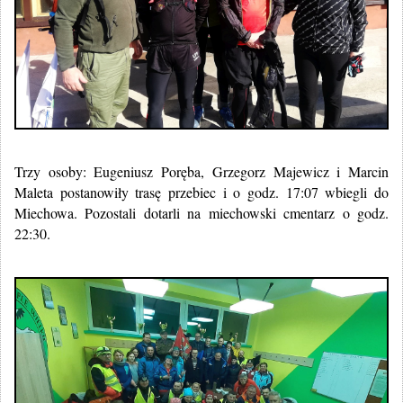
Trzy osoby: Eugeniusz Poręba, Grzegorz Majewicz i Marcin
Maleta postanowiły trasę przebiec i o godz. 17:07 wbiegli do
Miechowa. Pozostali dotarli na miechowski cmentarz o godz.
22:30.