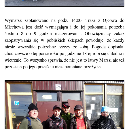
Wymarsz zaplanowano na godz. 14:00. Trasa z Ojcowa do
Miechowa jest dość wymagająca i do jej pokonania potrzeba
średnio 8 do 9 godzin maszerowania. Obowiązujący zakaz
zaopatrywania się w pobliskich sklepach powoduje, że każdy
niesie wszystkie potrzebne rzeczy ze sobą. Pogoda dopisała,
choć zawsze o tej porze roku po godzinie 18-ej robi się chłodno i
wietrznie. To wszystko sprawia, że nie jest to łatwy Marsz, ale też
pozostaje po jego przejściu niezapomniane przeżycie.