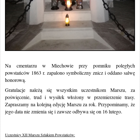
Na cmentarzu w Miechowie przy pomniku poległych
powstańców 1863 r. zapalono symboliczny znicz i oddano salwę
honorową.
Gratulacje należą się wszystkim uczestnikom Marszu, za
poświęcenie, trud i wysiłek włożony w przemierzenie trasy.
Zapraszamy na kolejną edycję Marszu za rok. Przypominamy, że
jego data nie zmienia się i zawsze odbywa się on 16 lutego.
Uczestnicy XII Marszu Szlakiem Powstańców: