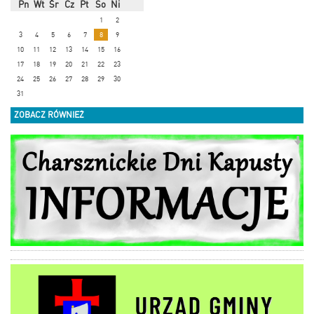
Pn
Wt
Śr
Cz
Pt
So
Ni
1
2
3
4
5
6
7
8
9
10
11
12
13
14
15
16
17
18
19
20
21
22
23
24
25
26
27
28
29
30
31
ZOBACZ RÓWNIEŻ