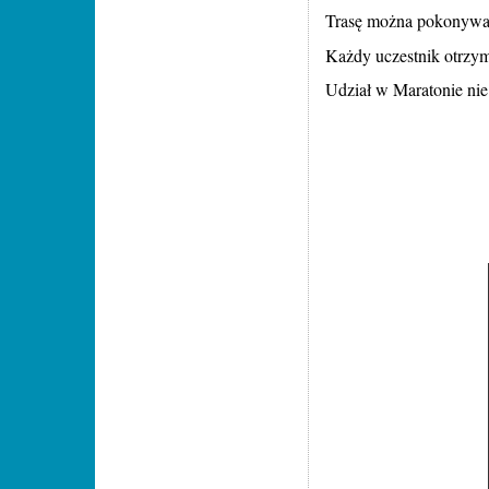
Trasę można pokonywać
Każdy uczestnik otrzy
Udział w Maratonie nie 