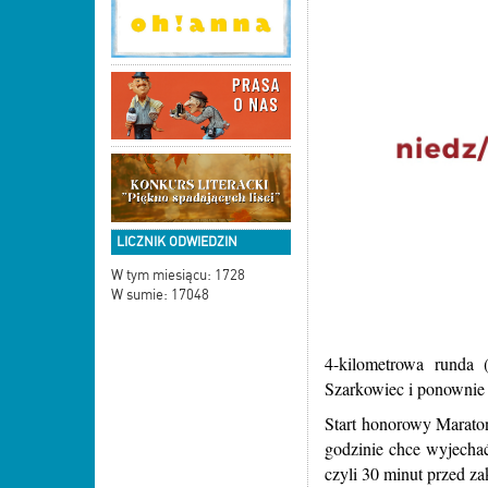
LICZNIK ODWIEDZIN
W tym miesiącu: 1728
W sumie: 17048
4-kilometrowa runda 
Szarkowiec i ponownie
Start honorowy Maratonu
godzinie chce wyjechać
czyli 30 minut przed z