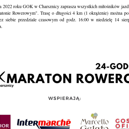
ia 2022 roku GOK w Charsznicy zaprasza wszystkich miłośników jazdy
tonie Rowerowym". Trasę o długości 4 km (1 okrążenie) można po
z siebie przedziale czasowym od godz. 16:00 w niedzielę 14 sier
a.