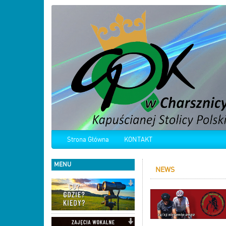
Strona Główna
KONTAKT
MENU
NEWS