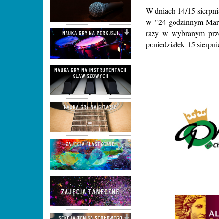
W dniach 14/15 sierpn
w "24-godzinnym Mara
razy w wybranym prze
poniedziałek 15 sierpni