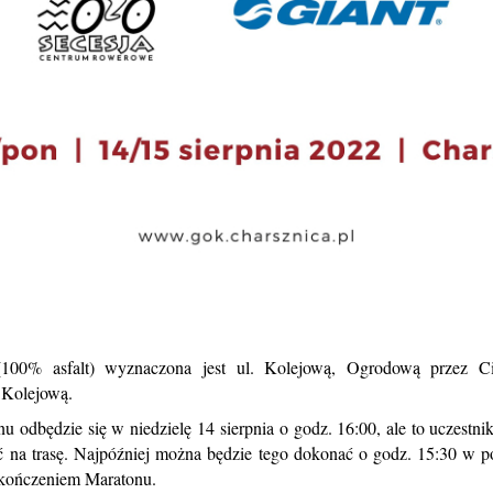
(100% asfalt) wyznaczona jest ul. Kolejową, Ogrodową przez Cis
 Kolejową.
 odbędzie się w niedzielę 14 sierpnia o godz. 16:00, ale to uczestni
 na trasę. Najpóźniej można będzie tego dokonać o godz. 15:30 w po
akończeniem Maratonu.