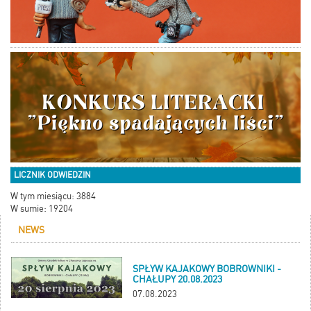
LICZNIK ODWIEDZIN
W tym miesiącu: 3884
W sumie: 19204
NEWS
SPŁYW KAJAKOWY BOBROWNIKI -
CHAŁUPY 20.08.2023
07.08.2023