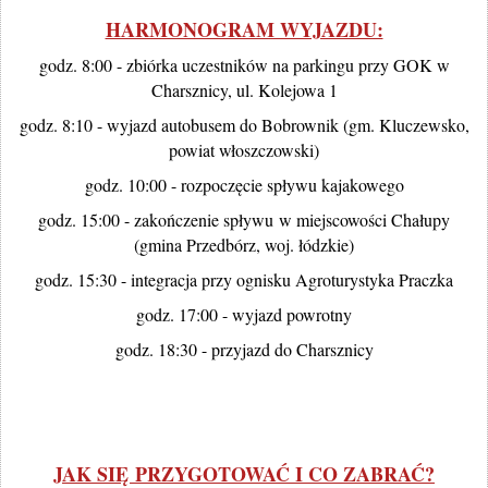
HARMONOGRAM WYJAZDU:
godz. 8:00 - zbiórka uczestników na parkingu przy GOK w
Charsznicy, ul. Kolejowa 1
godz. 8:10 - wyjazd autobusem do Bobrownik (gm. Kluczewsko,
powiat włoszczowski)
godz. 10:00 - rozpoczęcie spływu kajakowego
godz. 15:00 - zakończenie spływu w miejscowości Chałupy
(gmina Przedbórz, woj. łódzkie)
godz. 15:30 - integracja przy ognisku Agroturystyka Praczka
godz. 17:00 - wyjazd powrotny
godz. 18:30 - przyjazd do Charsznicy
JAK SIĘ PRZYGOTOWAĆ I CO ZABRAĆ?