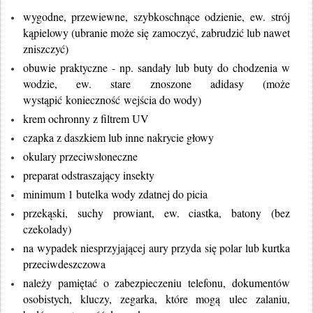
wygodne, przewiewne, szybkoschnące odzienie, ew. strój
kąpielowy (ubranie może się zamoczyć, zabrudzić lub nawet
zniszczyć)
obuwie praktyczne - np. sandały lub buty do chodzenia w
wodzie, ew. stare znoszone adidasy (może
wystąpić konieczność wejścia do wody)
krem ochronny z filtrem UV
czapka z daszkiem lub inne nakrycie głowy
okulary przeciwsłoneczne
preparat odstraszający insekty
minimum 1 butelka wody zdatnej do picia
przekąski, suchy prowiant, ew. ciastka, batony (bez
czekolady)
na wypadek niesprzyjającej aury przyda się polar lub kurtka
przeciwdeszczowa
należy pamiętać o zabezpieczeniu telefonu, dokumentów
osobistych, kluczy, zegarka, które mogą ulec zalaniu,