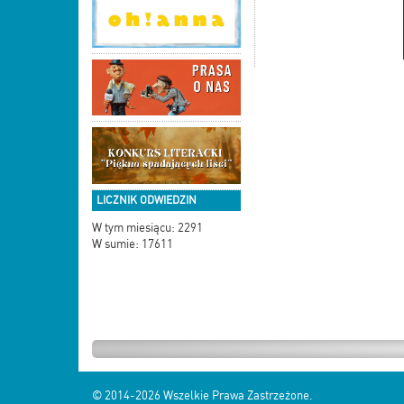
LICZNIK ODWIEDZIN
W tym miesiącu: 2291
W sumie: 17611
© 2014-2026
Wszelkie Prawa Zastrzeżone.