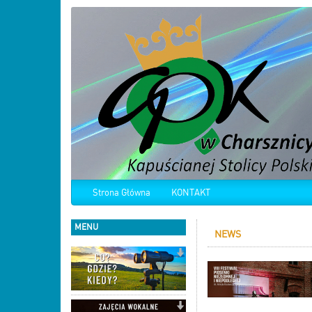
Strona Główna
KONTAKT
MENU
NEWS