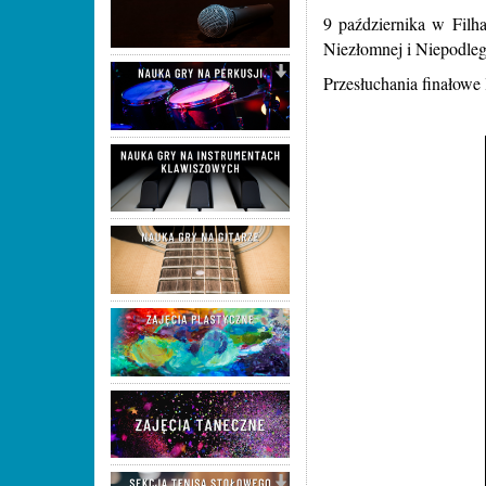
9 października w Filh
Niezłomnej i Niepodleg
Przesłuchania finałowe 