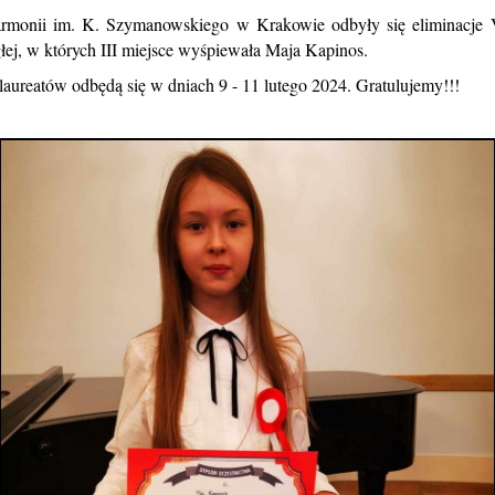
armonii im. K. Szymanowskiego w Krakowie odbyły się eliminacje V
łej, w których III miejsce wyśpiewała Maja Kapinos.
laureatów odbędą się w dniach 9 - 11 lutego 2024. Gratulujemy!!!