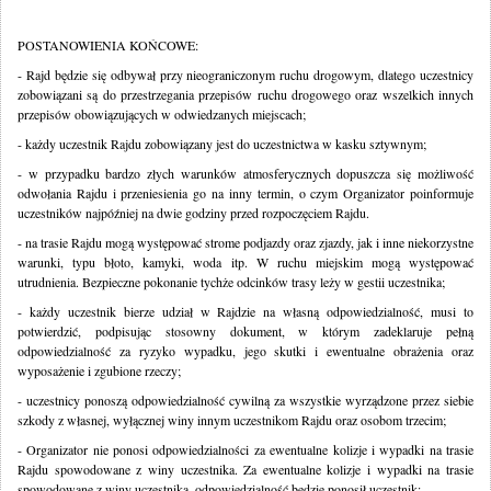
POSTANOWIENIA KOŃCOWE:
- Rajd będzie się odbywał przy nieograniczonym ruchu drogowym, dlatego uczestnicy
zobowiązani są do przestrzegania przepisów ruchu drogowego oraz wszelkich innych
przepisów obowiązujących w odwiedzanych miejscach;
- każdy uczestnik Rajdu zobowiązany jest do uczestnictwa w kasku sztywnym;
- w przypadku bardzo złych warunków atmosferycznych dopuszcza się możliwość
odwołania Rajdu i przeniesienia go na inny termin, o czym Organizator poinformuje
uczestników najpóźniej na dwie godziny przed rozpoczęciem Rajdu.
- na trasie Rajdu mogą występować strome podjazdy oraz zjazdy, jak i inne niekorzystne
warunki, typu błoto, kamyki, woda itp. W ruchu miejskim mogą występować
utrudnienia. Bezpieczne pokonanie tychże odcinków trasy leży w gestii uczestnika;
- każdy uczestnik bierze udział w Rajdzie na własną odpowiedzialność, musi to
potwierdzić, podpisując stosowny dokument, w którym zadeklaruje pełną
odpowiedzialność za ryzyko wypadku, jego skutki i ewentualne obrażenia oraz
wyposażenie i zgubione rzeczy;
- uczestnicy ponoszą odpowiedzialność cywilną za wszystkie wyrządzone przez siebie
szkody z własnej, wyłącznej winy innym uczestnikom Rajdu oraz osobom trzecim;
- Organizator nie ponosi odpowiedzialności za ewentualne kolizje i wypadki na trasie
Rajdu spowodowane z winy uczestnika. Za ewentualne kolizje i wypadki na trasie
spowodowane z winy uczestnika, odpowiedzialność będzie ponosił uczestnik;