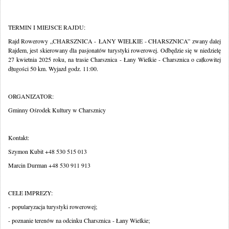
TERMIN I MIEJSCE RAJDU:
Rajd Rowerowy „CHARSZNICA - ŁANY WIELKIE - CHARSZNICA” zwany dalej
Rajdem, jest skierowany dla pasjonatów turystyki rowerowej. Odbędzie się w niedzielę
27 kwietnia 2025 roku, na trasie Charsznica - Łany Wielkie - Charsznica o całkowitej
długości 50 km. Wyjazd godz. 11:00.
ORGANIZATOR:
Gminny Ośrodek Kultury w Charsznicy
Kontakt:
Szymon Kubit +48 530 515 013
Marcin Durman +48 530 911 913
CELE IMPREZY:
- popularyzacja turystyki rowerowej;
- poznanie terenów na odcinku Charsznica - Łany Wielkie;