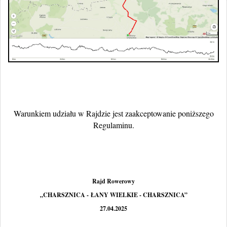
Warunkiem udziału w Rajdzie jest zaakceptowanie poniższego
Regulaminu.
Rajd
Rowerowy
„
CHARSZNICA - ŁANY WIELKIE - CHARSZNICA
”
27
.0
4
.202
5