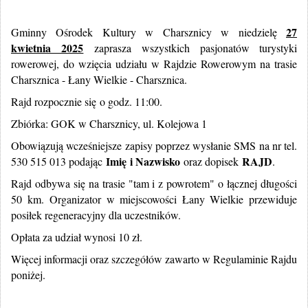
27
Gminny Ośrodek Kultury w Charsznicy w niedzielę
kwietnia 2025
zaprasza w
szystkich pasjonatów turystyki
rowerowej, do wzięcia udziału w Rajdzie Rowerowym na trasie
Charsznica - Łany Wielkie - Charsznica.
Rajd rozpocznie się o godz. 11:00.
Zbiórka: GOK w Charsznicy, ul. Kolejowa 1
Obowiązują wcześniejsze zapisy poprzez wysłanie SMS na nr tel.
Imię i Nazwisko
RAJD
530 515 013 podając
oraz dopisek
.
Rajd odbywa się na trasie "tam i z powrotem" o łącznej długości
50 km. Organizator w miejscowości Łany Wielkie przewiduje
posiłek regeneracyjny dla uczestników.
Opłata za udział wynosi 10 zł.
Więcej informacji oraz szczegółów zawarto w Regulaminie Rajdu
poniżej.