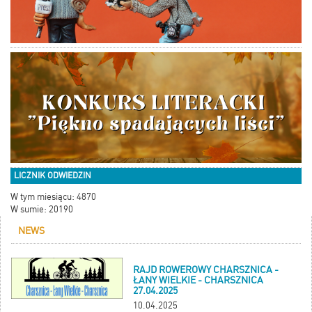
LICZNIK ODWIEDZIN
W tym miesiącu: 4870
W sumie: 20190
NEWS
RAJD ROWEROWY CHARSZNICA -
ŁANY WIELKIE - CHARSZNICA
27.04.2025
10.04.2025