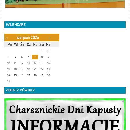
KALENDARZ
sierpień 2026
«
»
Pn
Wt
Śr
Cz
Pt
So
Ni
1
2
3
4
5
6
7
8
9
10
11
12
13
14
15
16
17
18
19
20
21
22
23
24
25
26
27
28
29
30
31
ZOBACZ RÓWNIEŻ