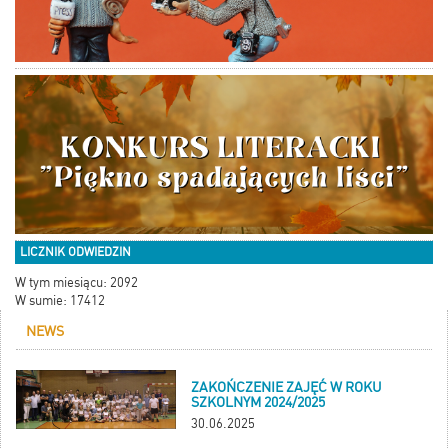
LICZNIK ODWIEDZIN
W tym miesiącu: 2092
W sumie: 17412
NEWS
ZAKOŃCZENIE ZAJĘĆ W ROKU
SZKOLNYM 2024/2025
30.06.2025