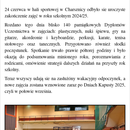
24 czerwca w hali sportowej w Charsznicy odbyło sie uroczyste
zakończenie zajęć w roku szkolnym 2024/25.
Rozdano tego dnia blisko 140 pamiątkowych Dyplomów
Uczestnictwa w zajęciach: plastycznych, nuki śpiewu, gry na
gitarze, akordeonie i keyboardzie, perkusji, karate, tenisa
stołowego oraz tanecznych. Przygotowano również słodki
poczęstunek. Spotkanie trwało prawie półtorej godziny i było
okazją do podsumowania minionego roku, porozmawiania z
rodzicami, omówienie strategii dalszych działań na przyszły rok
szkolny.
Teraz wszyscy udają sie na zasłużóny wakacyjny odpoczynek, a
nowe zajęcia zostana wznowione zaraz po Dniach Kapusty 2025,
czyli w połowie września.