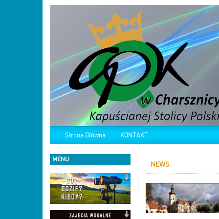
Strona Główna
KONTAKT
MENU
NEWS