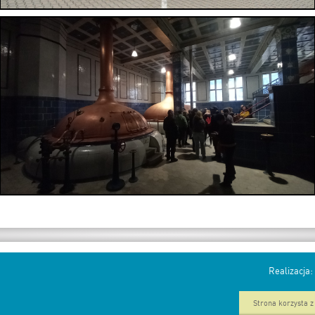
Realizacja:
Strona korzysta z 