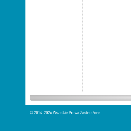
© 2014-2026
Wszelkie Prawa Zastrzeżone.