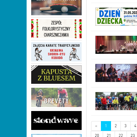
«
1
2
3
4
20
21
22
23