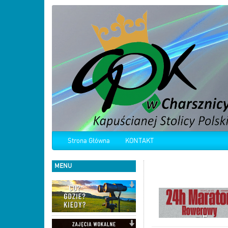
Strona Główna
KONTAKT
MENU