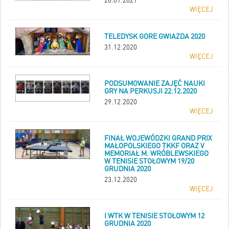
26.01.2021
WIĘCEJ
TELEDYSK GORE GWIAZDA 2020
31.12.2020
WIĘCEJ
PODSUMOWANIE ZAJĘĆ NAUKI
GRY NA PERKUSJI 22.12.2020
29.12.2020
WIĘCEJ
FINAŁ WOJEWÓDZKI GRAND PRIX
MAŁOPOLSKIEGO TKKF ORAZ V
MEMORIAŁ M. WRÓBLEWSKIEGO
W TENISIE STOŁOWYM 19/20
GRUDNIA 2020
23.12.2020
WIĘCEJ
I WTK W TENISIE STOŁOWYM 12
GRUDNIA 2020