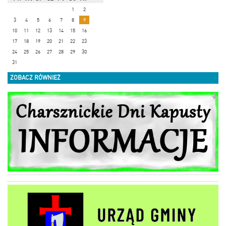
1
2
3
4
5
6
7
8
9
10
11
12
13
14
15
16
17
18
19
20
21
22
23
24
25
26
27
28
29
30
31
ZOBACZ RÓWNIEŻ