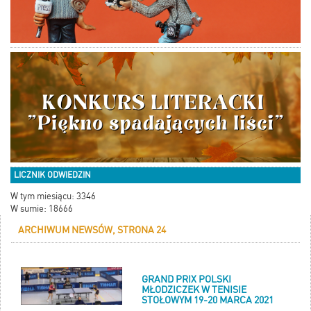
LICZNIK ODWIEDZIN
W tym miesiącu: 3346
W sumie: 18666
ARCHIWUM NEWSÓW, STRONA 24
GRAND PRIX POLSKI
MŁODZICZEK W TENISIE
STOŁOWYM 19-20 MARCA 2021